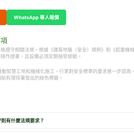
WhatsApp 專人報價
事項
嚴格遵守相關法規。根據《建築地盤（安全）規例》和《起重機
的操作證書，且設備必須定期接受檢驗。
會推動智慧工地和機械化施工，行業對安全標準的要求進一步提高
須貼有環保署發出的綠色標籤。
守則有什麼法規要求？