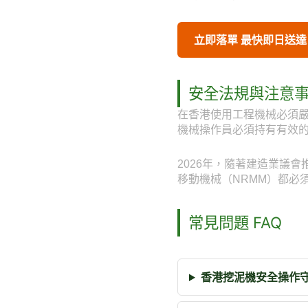
立即落單 最快即日送達
安全法規與注意
在香港使用工程機械必須
機械操作員必須持有有效
2026年，隨著建造業議
移動機械（NRMM）都必
常見問題 FAQ
香港挖泥機安全操作