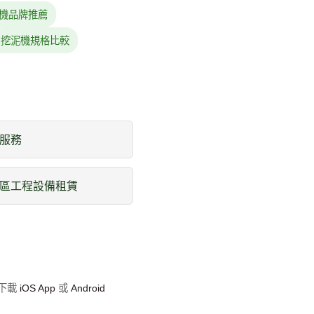
機品牌推薦
挖泥機規格比較
服務
區工程設備租賃
即下載
iOS App
或
Android