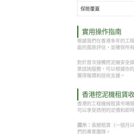
保險覆蓋
實用操作指南
根據我們在香港多年的工
面的風險評估，並確保所
對於首次接觸挖泥機安全操作
業諮詢服務，可以根據你的具體
獲得報價和技術支援。
香港挖泥機租賃
香港的工程機械租賃市場競
可以享受透明的定價和即
提示：
長期租賃（一個月以上
們的專業團隊。