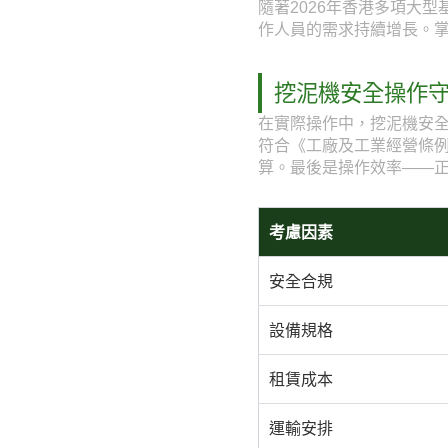
隨著2026年香港多項大
作人員的需求持續增長。
挖泥機安全操作
在實際操作中，挖泥機安
符合《工廠及工業經營條
算。最後是操作效率——
考慮因素
安全合規
設備規格
租賃成本
運輸安排