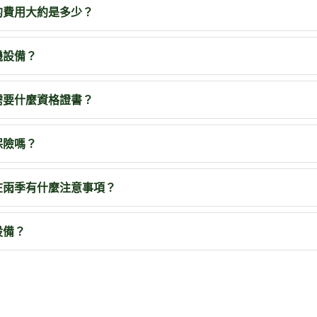
的費用大約是多少？
機設備？
需要什麼資格證書？
保險嗎？
在雨季有什麼注意事項？
設備？