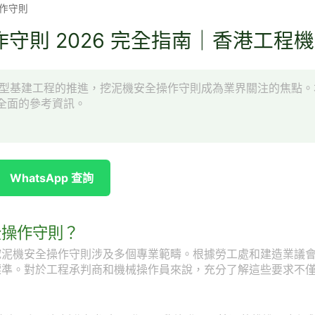
作守則
守則 2026 完全指南｜香港工程
項大型基建工程的推進，挖泥機安全操作守則成為業界關注的焦點
全面的參考資訊。
WhatsApp 查詢
全操作守則？
挖泥機安全操作守則涉及多個專業範疇。根據勞工處和建造業議
標準。對於工程承判商和機械操作員來說，充分了解這些要求不