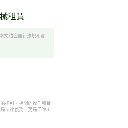
機械租賃
。本文結合最新法規和實
會的指引，相關的操作和管
僅是法律義務，更是保障工