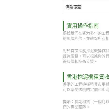
保險覆蓋
實用操作指南
根據我們在香港多年的工
的風險評估，並確保所有
對於首次接觸挖泥機操作員日
諮詢服務，可以根據你的具體工
得報價和技術支援。
香港挖泥機租賃
香港的工程機械租賃市場競
可以享受透明的定價和即
提示：
長期租賃（一個月以上
們的專業團隊。