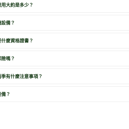
費用大約是多少？
機設備？
要什麼資格證書？
保險嗎？
雨季有什麼注意事項？
設備？