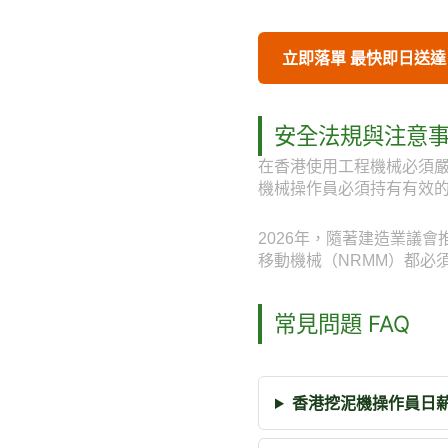
立即落單 最快即日送達
安全法規與注意
在香港使用工程機械必須
機械操作員必須持有有效
2026年，隨著建造業議
移動機械（NRMM）都必
常見問題 FAQ
香港挖泥機操作員日