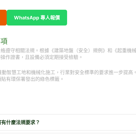
WhatsApp 專人報價
事項
嚴格遵守相關法規。根據《建築地盤（安全）規例》和《起重機
的操作證書，且設備必須定期接受檢驗。
會推動智慧工地和機械化施工，行業對安全標準的要求進一步提高
須貼有環保署發出的綠色標籤。
薪有什麼法規要求？