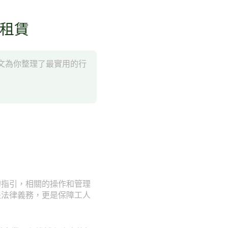
械租賃
文為你整理了最實用的行
的指引，相關的操作和管理
是法律義務，更是保障工人