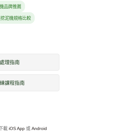
機品牌推薦
挖泥機規格比較
處理指南
練課程指南
即下載
iOS App
或
Android