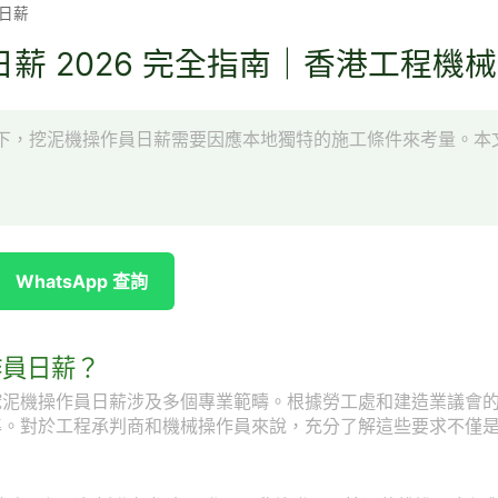
日薪
薪 2026 完全指南｜香港工程機
下，挖泥機操作員日薪需要因應本地獨特的施工條件來考量。本
WhatsApp 查詢
作員日薪？
挖泥機操作員日薪涉及多個專業範疇。根據勞工處和建造業議會
準。對於工程承判商和機械操作員來說，充分了解這些要求不僅