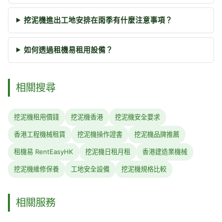
挖泥機進出工地安排在雨季有什麼注意事項？
如何透過租機易租用設備？
相關搜尋
挖泥機租用價錢
挖泥機香港
挖泥機安全要求
香港工程機械租賃
挖泥機操作證書
挖泥機品牌推薦
租機易 RentEasyHK
挖泥機日租月租
香港建造業機械
挖泥機維修保養
工地安全設備
挖泥機規格比較
相關服務