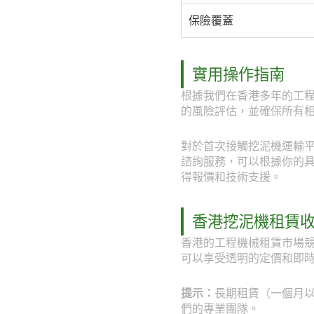
保險覆蓋
實用操作指南
根據我們在香港多年的工
的風險評估，並確保所有
對於首次接觸挖泥機運輸平板
諮詢服務，可以根據你的具體工
得報價和技術支援。
香港挖泥機租賃
香港的工程機械租賃市場競
可以享受透明的定價和即
提示：
長期租賃（一個月以上
們的專業團隊。