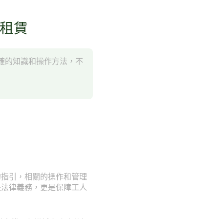
械租賃
確的知識和操作方法，不
的指引，相關的操作和管理
是法律義務，更是保障工人