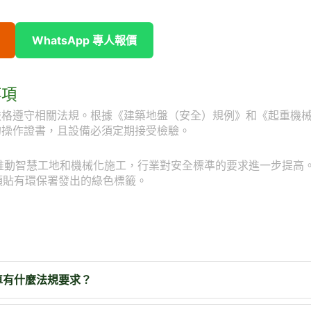
WhatsApp 專人報價
事項
嚴格遵守相關法規。根據《建築地盤（安全）規例》和《起重機
的操作證書，且設備必須定期接受檢驗。
會推動智慧工地和機械化施工，行業對安全標準的要求進一步提高
須貼有環保署發出的綠色標籤。
車有什麼法規要求？