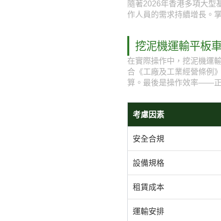
隨著2026年香港多項大
作人員的需求持續增長。
挖泥機運輸平板
在實際操作中，挖泥機運
合《工廠及工業經營條例
算。最後是操作效率——
考慮因素
安全合規
設備規格
租賃成本
運輸安排