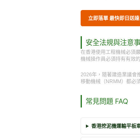
立即落單 最快即日送達
安全法規與注意
在香港使用工程機械必須
機械操作員必須持有有效
2026年，隨著建造業議
移動機械（NRMM）都必
常見問題 FAQ
香港挖泥機運輸平板