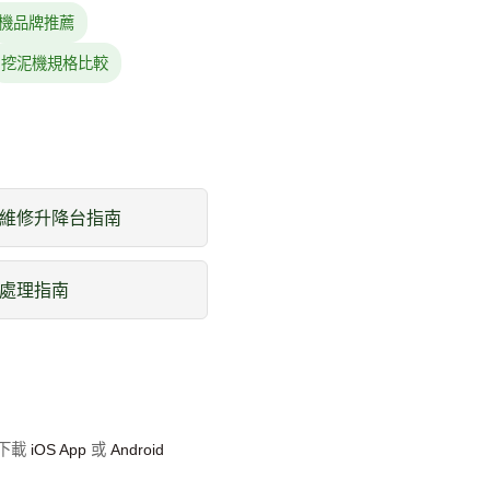
機品牌推薦
挖泥機規格比較
維修升降台指南
處理指南
即下載
iOS App
或
Android