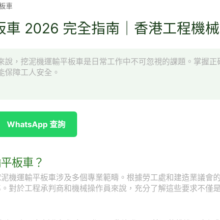
板車
車 2026 完全指南｜香港工程機
來說，挖泥機運輸平板車是日常工作中不可忽視的課題。掌握正
能保障工人安全。
WhatsApp 查詢
輸平板車？
挖泥機運輸平板車涉及多個專業範疇。根據勞工處和建造業議會
準。對於工程承判商和機械操作員來說，充分了解這些要求不僅