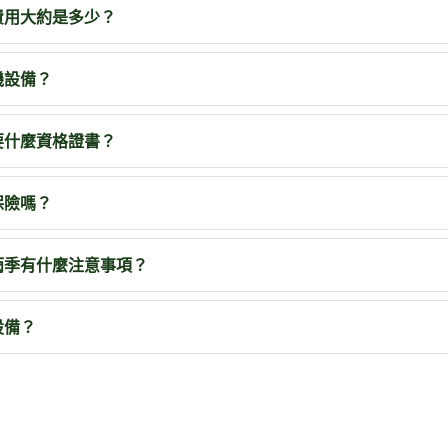
費用大約是多少？
機設備？
要什麼資格證書？
保險嗎？
雨季有什麼注意事項？
設備？