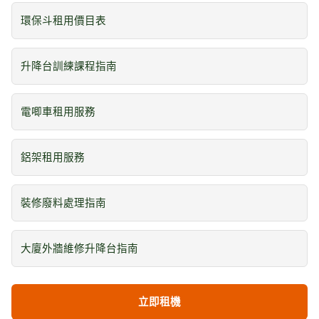
環保斗租用價目表
升降台訓練課程指南
電唧車租用服務
鋁架租用服務
裝修廢料處理指南
大廈外牆維修升降台指南
立即租機