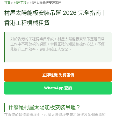
跳
首頁
>
村屋工程
>
村屋太陽能板安裝吊運
至
村屋太陽能板安裝吊運 2026 完全指南｜
主
要
香港工程機械租賃
內
容
對於香港的工程從業員來說，村屋太陽能板安裝吊運是日常
工作中不可忽視的課題。掌握正確的知識和操作方法，不僅
能提升工作效率，更能保障工人安全。
立即租機 免費報價
WhatsApp 查詢
什麼是村屋太陽能板安裝吊運？
在香港的建造業環境中，村屋太陽能板安裝吊運涉及多個專業範