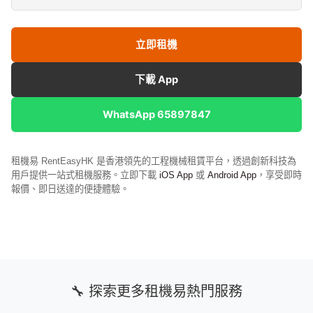
立即租機
下載 App
WhatsApp 65897847
租機易 RentEasyHK 是香港領先的工程機械租賃平台，透過創新科技為
用戶提供一站式租機服務。立即下載
iOS App
或
Android App
，享受即時
報價、即日送達的便捷體驗。
🔧 探索更多租機易熱門服務