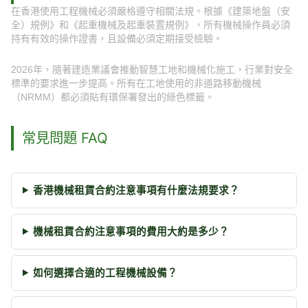
在香港使用工程機械必須嚴格遵守相關法規。根據《建築地盤（安
全）規例》和《起重機械及起重裝置規例》，所有機械操作員必須
持有有效的操作證書，且設備必須定期接受檢驗。
2026年，隨著建造業議會推動智慧工地和機械化施工，行業對安全
標準的要求進一步提高。所有在工地使用的非道路移動機械
（NRMM）都必須貼有環保署發出的綠色標籤。
常見問題 FAQ
香港機械租賃合約注意事項有什麼法規要求？
機械租賃合約注意事項的費用大約是多少？
如何選擇合適的工程機械設備？