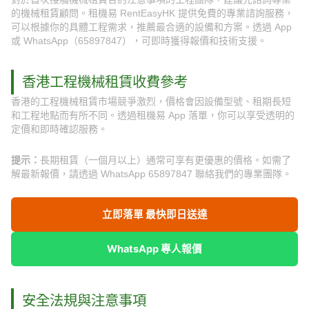
的機械租賃顧問。租機易 RentEasyHK 提供免費的專業諮詢服務，
可以根據你的具體工程需求，推薦最合適的設備和方案。透過 App
或 WhatsApp（65897847），可即時獲得報價和技術支援。
香港工程機械租賃收費參考
香港的工程機械租賃市場競爭激烈，價格會因設備型號、租期長短
和工程地點而有所不同。透過租機易 App 落單，你可以享受透明的
定價和即時確認服務。
提示：
長期租賃（一個月以上）通常可享有更優惠的價格。如需了
解最新報價，請透過 WhatsApp 65897847 聯絡我們的專業團隊。
立即落單 最快即日送達
WhatsApp 專人報價
安全法規與注意事項