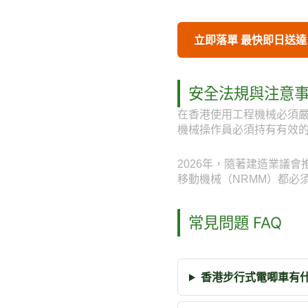
立即落單 最快即日送達
安全法規與注意
在香港使用工程機械必須
機械操作員必須持有有效
2026年，隨著建造業議
移動機械（NRMM）都必
常見問題 FAQ
香港步行式電唧車有