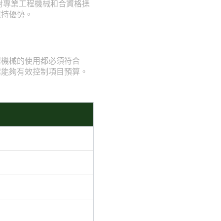
對專業工程機械和合資格操
保持優勢。
程機械的使用都必須符合
案能夠有效控制項目預算。