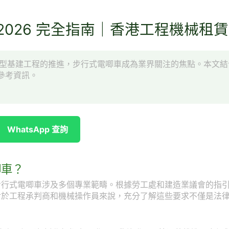
2026 完全指南｜香港工程機械租賃
項大型基建工程的推進，步行式電唧車成為業界關注的焦點。本文
參考資訊。
WhatsApp 查詢
唧車？
步行式電唧車涉及多個專業範疇。根據勞工處和建造業議會的指
對於工程承判商和機械操作員來說，充分了解這些要求不僅是法