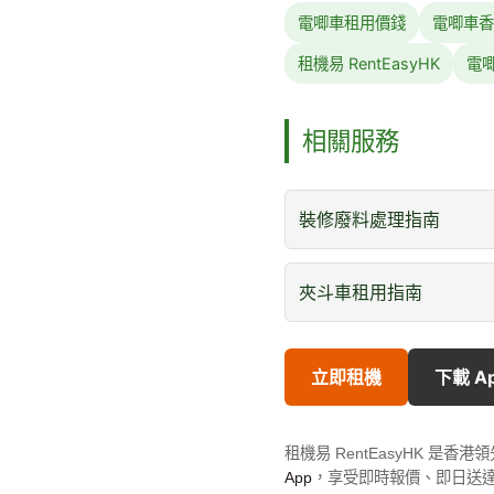
電唧車租用價錢
電唧車香
租機易 RentEasyHK
電
相關服務
裝修廢料處理指南
夾斗車租用指南
立即租機
下載 A
租機易 RentEasyHK 
App
，享受即時報價、即日送