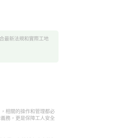
結合最新法規和實際工地
引，相關的操作和管理都必
律義務，更是保障工人安全