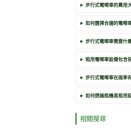
步行式電唧車的費用
如何選擇合適的電唧
步行式電唧車需要什
租用電唧車設備包含
步行式電唧車在雨季
如何透過租機易租用
相關搜尋