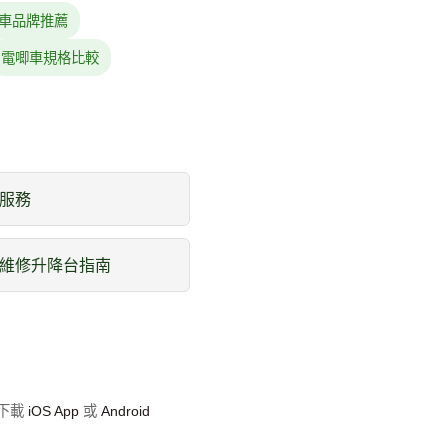
車品牌推薦
電唧車規格比較
服務
維修升降台指南
即下載
iOS App
或
Android