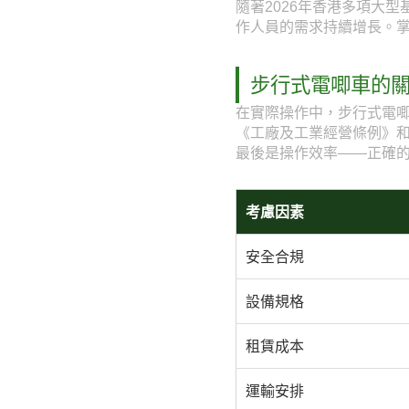
隨著2026年香港多項大
作人員的需求持續增長。
步行式電唧車的
在實際操作中，步行式電
《工廠及工業經營條例》
最後是操作效率——正確
考慮因素
安全合規
設備規格
租賃成本
運輸安排