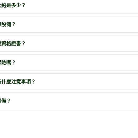
大約是多少？
車設備？
麼資格證書？
保險嗎？
有什麼注意事項？
設備？