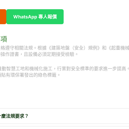
WhatsApp 專人報價
事項
嚴格遵守相關法規。根據《建築地盤（安全）規例》和《起重機
的操作證書，且設備必須定期接受檢驗。
會推動智慧工地和機械化施工，行業對安全標準的要求進一步提高
須貼有環保署發出的綠色標籤。
什麼法規要求？