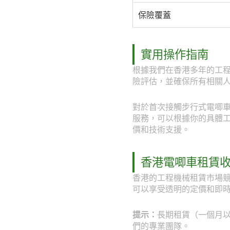
保險覆蓋
實用操作指南
根據我們在香港多年的工
險評估，並確保所有相關
對於首次接觸步行式電唧車的
服務，可以根據你的具體工程需
價和技術支援。
香港電唧車租賃
香港的工程機械租賃市場競
可以享受透明的定價和即
提示：
長期租賃（一個月以上
們的專業團隊。