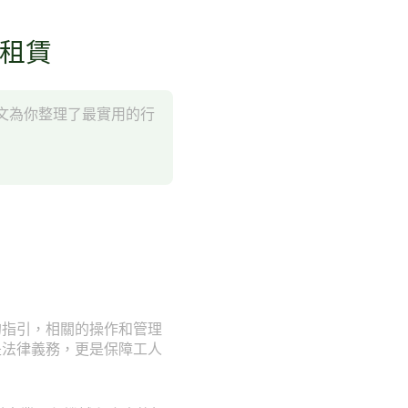
械租賃
文為你整理了最實用的行
的指引，相關的操作和管理
是法律義務，更是保障工人