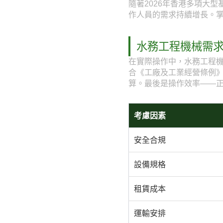
隨著2026年香港多項大
作人員的需求持續增長。
水務工程機械需
在實際操作中，水務工程
合《工廠及工業經營條例
算。最後是操作效率——
考慮因素
安全合規
設備規格
租賃成本
運輸安排