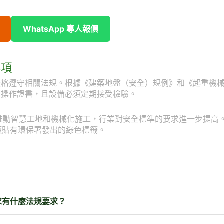
WhatsApp 專人報價
事項
嚴格遵守相關法規。根據《建築地盤（安全）規例》和《起重機
的操作證書，且設備必須定期接受檢驗。
會推動智慧工地和機械化施工，行業對安全標準的要求進一步提高
須貼有環保署發出的綠色標籤。
求有什麼法規要求？