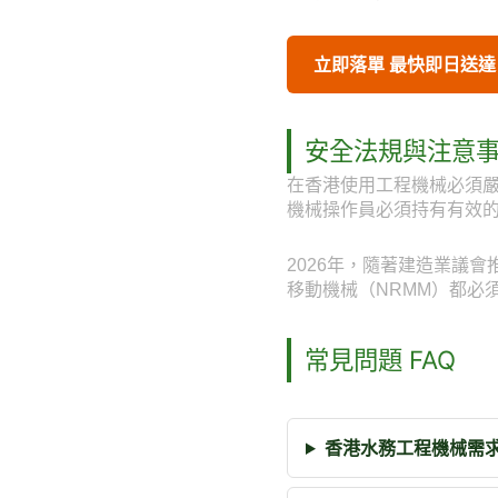
立即落單 最快即日送達
安全法規與注意
在香港使用工程機械必須
機械操作員必須持有有效
2026年，隨著建造業議
移動機械（NRMM）都必
常見問題 FAQ
香港水務工程機械需