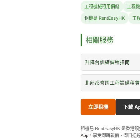
工程機械租用價錢
工程機
租機易 RentEasyHK
工
相關服務
升降台訓練課程指南
北部都會區工程設備租賃
立即租機
下載 A
租機易 RentEasyHK 
App
，享受即時報價、即日送