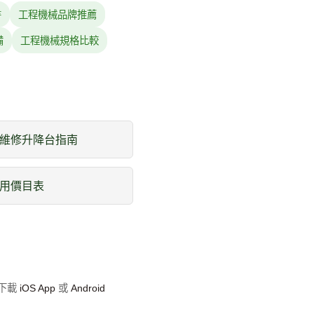
書
工程機械品牌推薦
備
工程機械規格比較
維修升降台指南
用價目表
即下載
iOS App
或
Android