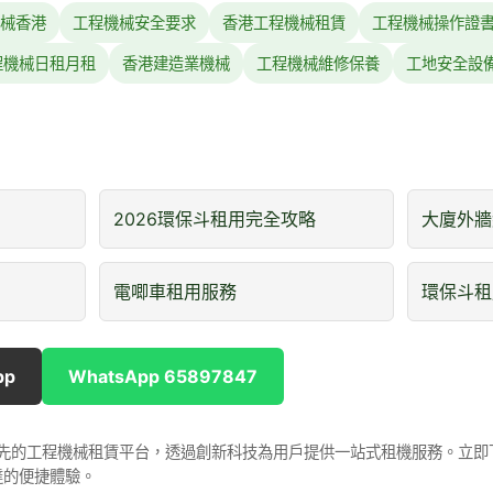
械香港
工程機械安全要求
香港工程機械租賃
工程機械操作證
程機械日租月租
香港建造業機械
工程機械維修保養
工地安全設
2026環保斗租用完全攻略
大廈外牆
電唧車租用服務
環保斗租
pp
WhatsApp 65897847
是香港領先的工程機械租賃平台，透過創新科技為用戶提供一站式租機服務。立
達的便捷體驗。