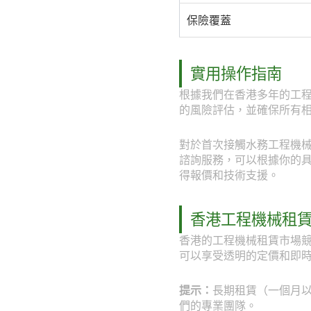
保險覆蓋
實用操作指南
根據我們在香港多年的工
的風險評估，並確保所有
對於首次接觸水務工程機械需
諮詢服務，可以根據你的具體工
得報價和技術支援。
香港工程機械租
香港的工程機械租賃市場競
可以享受透明的定價和即
提示：
長期租賃（一個月以上
們的專業團隊。