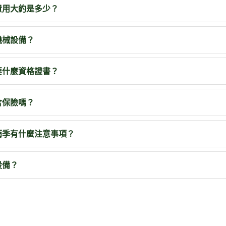
費用大約是多少？
機械設備？
要什麼資格證書？
含保險嗎？
雨季有什麼注意事項？
設備？