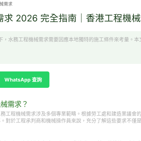
械需求
求 2026 完全指南｜香港工程機
下，水務工程機械需求需要因應本地獨特的施工條件來考量。本
WhatsApp 查詢
機械需求？
水務工程機械需求涉及多個專業範疇。根據勞工處和建造業議會
準。對於工程承判商和機械操作員來說，充分了解這些要求不僅