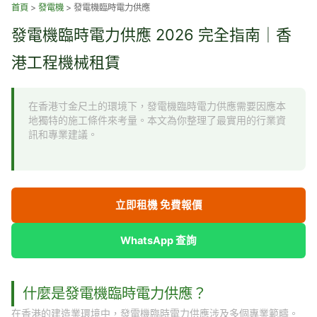
跳
首頁
>
發電機
>
發電機臨時電力供應
至
發電機臨時電力供應 2026 完全指南｜香
主
要
港工程機械租賃
內
容
在香港寸金尺土的環境下，發電機臨時電力供應需要因應本
地獨特的施工條件來考量。本文為你整理了最實用的行業資
訊和專業建議。
立即租機 免費報價
WhatsApp 查詢
什麼是發電機臨時電力供應？
在香港的建造業環境中，發電機臨時電力供應涉及多個專業範疇。