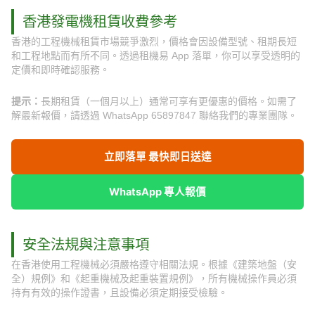
香港發電機租賃收費參考
香港的工程機械租賃市場競爭激烈，價格會因設備型號、租期長短
和工程地點而有所不同。透過租機易 App 落單，你可以享受透明的
定價和即時確認服務。
提示：
長期租賃（一個月以上）通常可享有更優惠的價格。如需了
解最新報價，請透過 WhatsApp 65897847 聯絡我們的專業團隊。
立即落單 最快即日送達
WhatsApp 專人報價
安全法規與注意事項
在香港使用工程機械必須嚴格遵守相關法規。根據《建築地盤（安
全）規例》和《起重機械及起重裝置規例》，所有機械操作員必須
持有有效的操作證書，且設備必須定期接受檢驗。