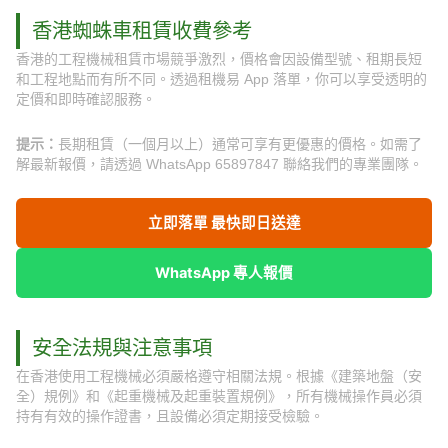
香港蜘蛛車租賃收費參考
香港的工程機械租賃市場競爭激烈，價格會因設備型號、租期長短
和工程地點而有所不同。透過租機易 App 落單，你可以享受透明的
定價和即時確認服務。
提示：
長期租賃（一個月以上）通常可享有更優惠的價格。如需了
解最新報價，請透過 WhatsApp 65897847 聯絡我們的專業團隊。
立即落單 最快即日送達
WhatsApp 專人報價
安全法規與注意事項
在香港使用工程機械必須嚴格遵守相關法規。根據《建築地盤（安
全）規例》和《起重機械及起重裝置規例》，所有機械操作員必須
持有有效的操作證書，且設備必須定期接受檢驗。