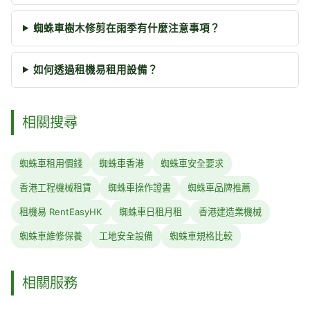
蜘蛛車樹木修剪在雨季有什麼注意事項？
如何透過租機易租用設備？
相關搜尋
蜘蛛車租用價錢
蜘蛛車香港
蜘蛛車安全要求
香港工程機械租賃
蜘蛛車操作證書
蜘蛛車品牌推薦
租機易 RentEasyHK
蜘蛛車日租月租
香港建造業機械
蜘蛛車維修保養
工地安全設備
蜘蛛車規格比較
相關服務