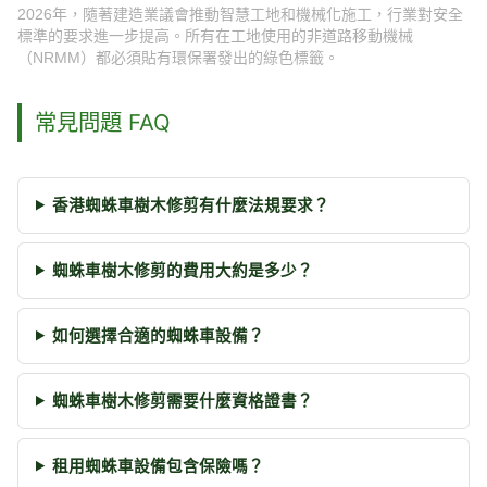
2026年，隨著建造業議會推動智慧工地和機械化施工，行業對安全
標準的要求進一步提高。所有在工地使用的非道路移動機械
（NRMM）都必須貼有環保署發出的綠色標籤。
常見問題 FAQ
香港蜘蛛車樹木修剪有什麼法規要求？
蜘蛛車樹木修剪的費用大約是多少？
如何選擇合適的蜘蛛車設備？
蜘蛛車樹木修剪需要什麼資格證書？
租用蜘蛛車設備包含保險嗎？