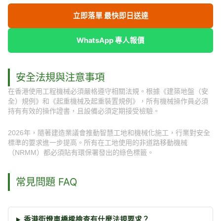
立即落單 最快即日送達
WhatsApp 專人報價
安全法規與注意事項
在香港使用工程機械必須嚴格遵守相關法規。根據《建築地盤（安
全）規例》和《起重機械及起重裝置規例》，所有機械操作員必須
持有有效的操作證書，且設備必須定期接受檢驗。
2026年，隨著建造業議會推動智慧工地和機械化施工，行業對安全
標準的要求進一步提高。所有在工地使用的非道路移動機械
（NRMM）都必須貼有環保署發出的綠色標籤。
常見問題 FAQ
香港街燈車橋樑檢查有什麼法規要求？