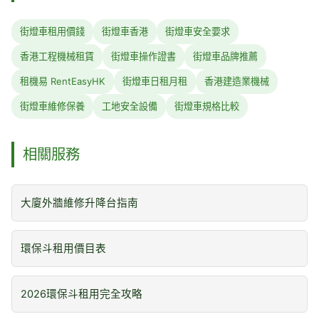
街燈車租用價錢
街燈車香港
街燈車安全要求
香港工程機械租賃
街燈車操作證書
街燈車品牌推薦
租機易 RentEasyHK
街燈車日租月租
香港建造業機械
街燈車維修保養
工地安全設備
街燈車規格比較
相關服務
大廈外牆維修升降台指南
環保斗租用價目表
2026環保斗租用完全攻略