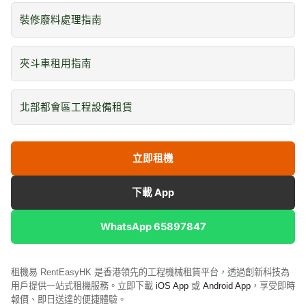
裝修廢料處理指南
夾斗車租用指南
北部都會區工程設備租賃
立即租機
下載 App
WhatsApp 65897847
租機易 RentEasyHK 是香港領先的工程機械租賃平台，透過創新科技為
用戶提供一站式租機服務。立即下載
iOS App
或
Android App
，享受即時
報價、即日送達的便捷體驗。