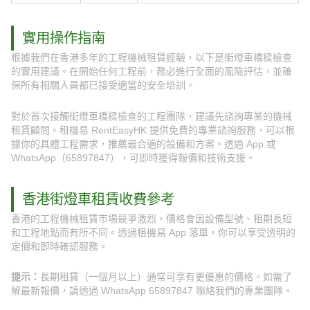
實用操作指南
根據我們在香港多年的工程機械租賃經驗，以下是街燈車橋樑檢查
的實用建議。在開始任何工程前，務必進行全面的風險評估，並確
保所有相關人員都已接受適當的安全培訓。
對於首次接觸街燈車橋樑檢查的工程團隊，建議先諮詢專業的機械
租賃顧問。租機易 RentEasyHK 提供免費的專業諮詢服務，可以根
據你的具體工程需求，推薦最合適的設備和方案。透過 App 或
WhatsApp（65897847），可即時獲得報價和技術支援。
香港街燈車租賃收費參考
香港的工程機械租賃市場競爭激烈，價格會因設備型號、租期長短
和工程地點而有所不同。透過租機易 App 落單，你可以享受透明的
定價和即時確認服務。
提示：
長期租賃（一個月以上）通常可享有更優惠的價格。如需了
解最新報價，請透過 WhatsApp 65897847 聯絡我們的專業團隊。