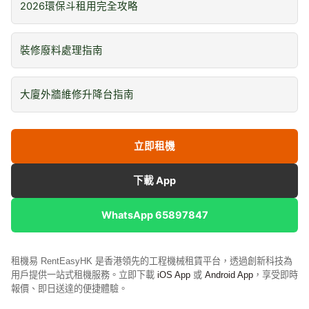
2026環保斗租用完全攻略
裝修廢料處理指南
大廈外牆維修升降台指南
立即租機
下載 App
WhatsApp 65897847
租機易 RentEasyHK 是香港領先的工程機械租賃平台，透過創新科技為
用戶提供一站式租機服務。立即下載
iOS App
或
Android App
，享受即時
報價、即日送達的便捷體驗。