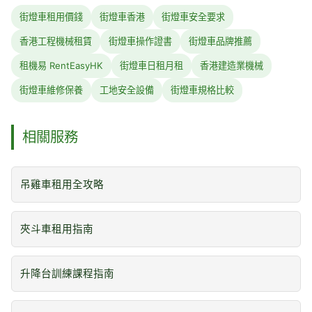
街燈車租用價錢
街燈車香港
街燈車安全要求
香港工程機械租賃
街燈車操作證書
街燈車品牌推薦
租機易 RentEasyHK
街燈車日租月租
香港建造業機械
街燈車維修保養
工地安全設備
街燈車規格比較
相關服務
吊雞車租用全攻略
夾斗車租用指南
升降台訓練課程指南