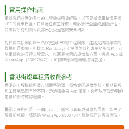
實用操作指南
根據我們在香港多年的工程機械租賃經驗，以下是街燈車路燈更換
LED的實用建議。在開始任何工程前，務必進行全面的風險評估，
並確保所有相關人員都已接受適當的安全培訓。
對於首次接觸街燈車路燈更換LED的工程團隊，建議先諮詢專業的
機械租賃顧問。租機易 RentEasyHK 提供免費的專業諮詢服務，可
以根據你的具體工程需求，推薦最合適的設備和方案。透過 App 或
WhatsApp（65897847），可即時獲得報價和技術支援。
香港街燈車租賃收費參考
香港的工程機械租賃市場競爭激烈，價格會因設備型號、租期長短
和工程地點而有所不同。透過租機易 App 落單，你可以享受透明的
定價和即時確認服務。
提示：
長期租賃（一個月以上）通常可享有更優惠的價格。如需了
解最新報價，請透過 WhatsApp 65897847 聯絡我們的專業團隊。