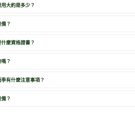
費用大約是多少？
設備？
要什麼資格證書？
險嗎？
雨季有什麼注意事項？
設備？