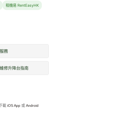
租機易 RentEasyHK
服務
維修升降台指南
即下載
iOS App
或
Android