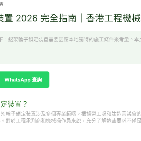
置
置 2026 完全指南｜香港工程機
下，鋁架輪子鎖定裝置需要因應本地獨特的施工條件來考量。本
WhatsApp 查詢
鎖定裝置？
鋁架輪子鎖定裝置涉及多個專業範疇。根據勞工處和建造業議會
準。對於工程承判商和機械操作員來說，充分了解這些要求不僅