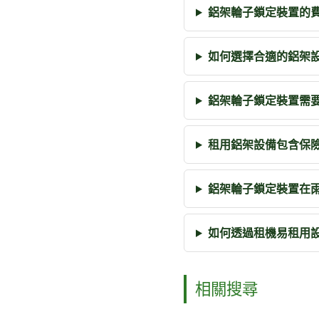
鋁架輪子鎖定裝置的
如何選擇合適的鋁架
鋁架輪子鎖定裝置需
租用鋁架設備包含保
鋁架輪子鎖定裝置在
如何透過租機易租用
相關搜尋