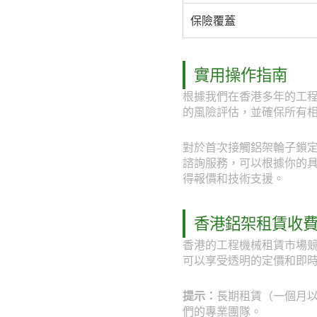
保險覆蓋
實用操作指南
根據我們在香港多年的工
的風險評估，並確保所有
對於首次接觸鋁架輪子鎖定裝
諮詢服務，可以根據你的具體工
得報價和技術支援。
香港鋁架租賃收
香港的工程機械租賃市場競
可以享受透明的定價和即
提示：
長期租賃（一個月以上
們的專業團隊。