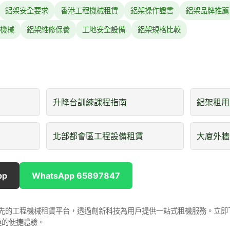
鋁架安全要求
香港工程機械租賃
鋁架操作證書
鋁架品牌推薦
機械
鋁架維修保養
工地安全設備
鋁架規格比較
升降台訓練課程指南
鋁架租用
北部都會區工程設備租賃
大廈外牆
pp
WhatsApp 65897847
是香港領先的工程機械租賃平台，透過創新科技為用戶提供一站式租機服務。立
達的便捷體驗。