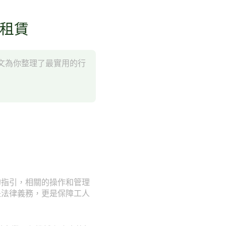
械租賃
文為你整理了最實用的行
的指引，相關的操作和管理
是法律義務，更是保障工人