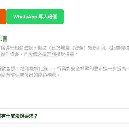
WhatsApp 專人報價
事項
嚴格遵守相關法規。根據《建築地盤（安全）規例》和《起重機
的操作證書，且設備必須定期接受檢驗。
會推動智慧工地和機械化施工，行業對安全標準的要求進一步提高
須貼有環保署發出的綠色標籤。
置有什麼法規要求？