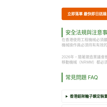
立即落單 最快即日送達
安全法規與注意
在香港使用工程機械必須
機械操作員必須持有有效
2026年，隨著建造業議
移動機械（NRMM）都必
常見問題 FAQ
香港鋁架輪子鎖定裝