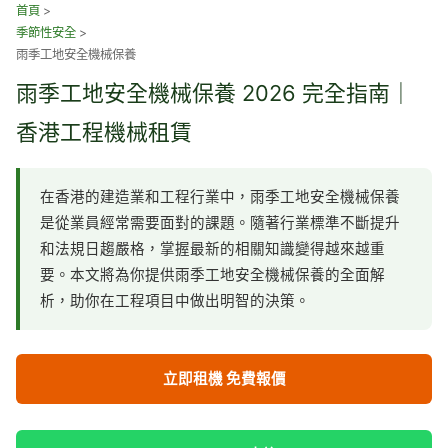
跳
首頁
>
季節性安全
>
至
雨季工地安全機械保養
主
要
雨季工地安全機械保養 2026 完全指南｜
內
香港工程機械租賃
容
在香港的建造業和工程行業中，雨季工地安全機械保養
是從業員經常需要面對的課題。隨著行業標準不斷提升
和法規日趨嚴格，掌握最新的相關知識變得越來越重
要。本文將為你提供雨季工地安全機械保養的全面解
析，助你在工程項目中做出明智的決策。
立即租機 免費報價