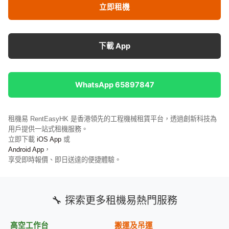
立即租機
下載 App
WhatsApp 65897847
租機易 RentEasyHK 是香港領先的工程機械租賃平台，透過創新科技為
用戶提供一站式租機服務。
立即下載
iOS App
或
Android App
，
享受即時報價、即日送達的便捷體驗。
🔧 探索更多租機易熱門服務
高空工作台
搬運及吊運