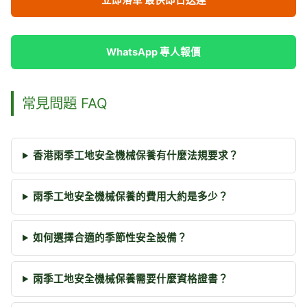
立即落單 最快即日送達
WhatsApp 專人報價
常見問題 FAQ
香港雨季工地安全機械保養有什麼法規要求？
雨季工地安全機械保養的費用大約是多少？
如何選擇合適的季節性安全設備？
雨季工地安全機械保養需要什麼資格證書？