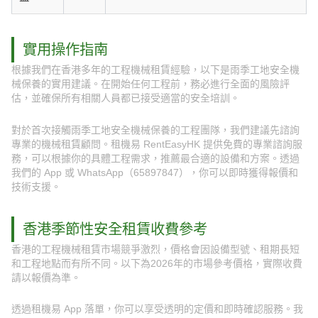
實用操作指南
根據我們在香港多年的工程機械租賃經驗，以下是雨季工地安全機
械保養的實用建議。在開始任何工程前，務必進行全面的風險評
估，並確保所有相關人員都已接受適當的安全培訓。
對於首次接觸雨季工地安全機械保養的工程團隊，我們建議先諮詢
專業的機械租賃顧問。租機易 RentEasyHK 提供免費的專業諮詢服
務，可以根據你的具體工程需求，推薦最合適的設備和方案。透過
我們的 App 或 WhatsApp（65897847），你可以即時獲得報價和
技術支援。
香港季節性安全租賃收費參考
香港的工程機械租賃市場競爭激烈，價格會因設備型號、租期長短
和工程地點而有所不同。以下為2026年的市場參考價格，實際收費
請以報價為準。
透過租機易 App 落單，你可以享受透明的定價和即時確認服務。我