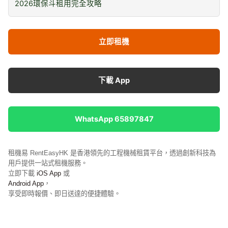
2026環保斗租用完全攻略
立即租機
下載 App
WhatsApp 65897847
租機易 RentEasyHK 是香港領先的工程機械租賃平台，透過創新科技為
用戶提供一站式租機服務。
立即下載
iOS App
或
Android App
，
享受即時報價、即日送達的便捷體驗。