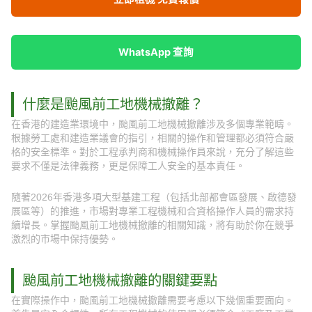
WhatsApp 查詢
什麼是颱風前工地機械撤離？
在香港的建造業環境中，颱風前工地機械撤離涉及多個專業範疇。
根據勞工處和建造業議會的指引，相關的操作和管理都必須符合嚴
格的安全標準。對於工程承判商和機械操作員來說，充分了解這些
要求不僅是法律義務，更是保障工人安全的基本責任。
隨著2026年香港多項大型基建工程（包括北部都會區發展、啟德發
展區等）的推進，市場對專業工程機械和合資格操作人員的需求持
續增長。掌握颱風前工地機械撤離的相關知識，將有助於你在競爭
激烈的市場中保持優勢。
颱風前工地機械撤離的關鍵要點
在實際操作中，颱風前工地機械撤離需要考慮以下幾個重要面向。