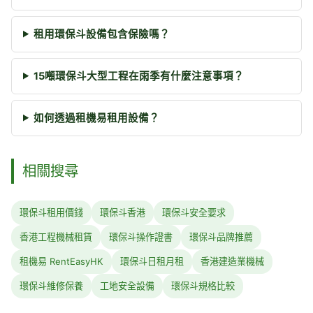
租用環保斗設備包含保險嗎？
15噸環保斗大型工程在雨季有什麼注意事項？
如何透過租機易租用設備？
相關搜尋
環保斗租用價錢
環保斗香港
環保斗安全要求
香港工程機械租賃
環保斗操作證書
環保斗品牌推薦
租機易 RentEasyHK
環保斗日租月租
香港建造業機械
環保斗維修保養
工地安全設備
環保斗規格比較