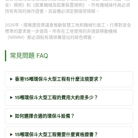
全）規例》和《起重機械及起重裝置規例》，所有機械操作員必須
持有有效的操作證書，且設備必須定期接受檢驗。
2026年，隨著建造業議會推動智慧工地和機械化施工，行業對安全
標準的要求進一步提高。所有在工地使用的非道路移動機械
（NRMM）都必須貼有環保署發出的綠色標籤。
常見問題 FAQ
香港15噸環保斗大型工程有什麼法規要求？
15噸環保斗大型工程的費用大約是多少？
如何選擇合適的環保斗設備？
15噸環保斗大型工程需要什麼資格證書？