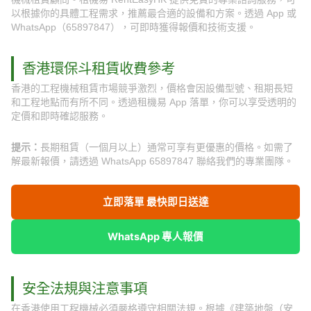
以根據你的具體工程需求，推薦最合適的設備和方案。透過 App 或
WhatsApp（65897847），可即時獲得報價和技術支援。
香港環保斗租賃收費參考
香港的工程機械租賃市場競爭激烈，價格會因設備型號、租期長短
和工程地點而有所不同。透過租機易 App 落單，你可以享受透明的
定價和即時確認服務。
提示：
長期租賃（一個月以上）通常可享有更優惠的價格。如需了
解最新報價，請透過 WhatsApp 65897847 聯絡我們的專業團隊。
立即落單 最快即日送達
WhatsApp 專人報價
安全法規與注意事項
在香港使用工程機械必須嚴格遵守相關法規。根據《建築地盤（安