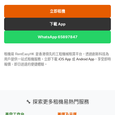
立即租機
下載 App
WhatsApp 65897847
租機易 RentEasyHK 是香港領先的工程機械租賃平台，透過創新科技為
用戶提供一站式租機服務。立即下載
iOS App
或
Android App
，享受即時
報價、即日送達的便捷體驗。
🔧 探索更多租機易熱門服務
高空工作台
搬運及吊運