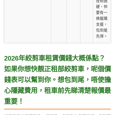
技術過
硬，仲
要有一
條龍嘅
支援，
包到尾
先得。
2026年絞剪車租賃價錢大概係點？
如果你想快靚正租部絞剪車，呢個價
錢表可以幫到你。想包到尾，唔使擔
心隱藏費用，租車前先睇清楚報價最
重要！