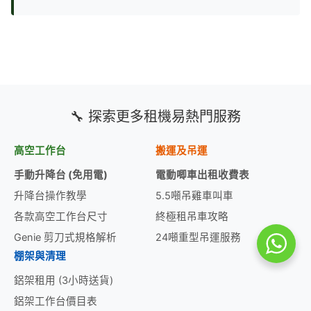
🔧 探索更多租機易熱門服務
高空工作台
搬運及吊運
手動升降台 (免用電)
電動唧車出租收費表
升降台操作教學
5.5噸吊雞車叫車
各款高空工作台尺寸
終極租吊車攻略
Genie 剪刀式規格解析
24噸重型吊運服務
棚架與清理
鋁架租用 (3小時送貨)
鋁架工作台價目表