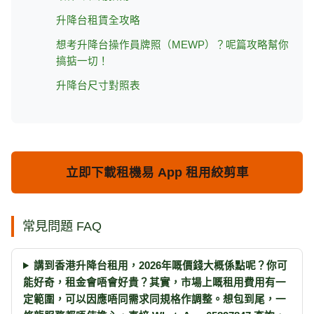
升降台租賃全攻略
想考升降台操作員牌照（MEWP）？呢篇攻略幫你
搞掂一切！
升降台尺寸對照表
立即下載租機易 App 租用絞剪車
常見問題 FAQ
講到香港升降台租用，2026年嘅價錢大概係點呢？你可
能好奇，租金會唔會好貴？其實，市場上嘅租用費用有一
定範圍，可以因應唔同需求同規格作調整。想包到尾，一