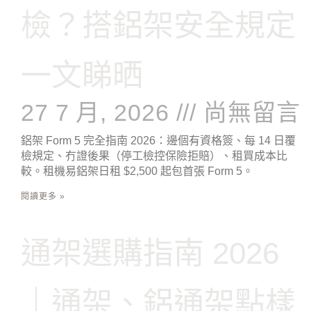
檢？搭鋁架安全規定
一文睇晒
27 7 月, 2026
尚無留言
鋁架 Form 5 完全指南 2026：邊個有資格簽、每 14 日覆
檢規定、冇證後果（停工檢控保險拒賠）、租買成本比
較。租機易鋁架日租 $2,500 起包首張 Form 5。
閱讀更多 »
通架選購指南 2026
｜通架、鋁通架點樣