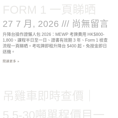
FORM 1 一頁睇晒
27 7 月, 2026
尚無留言
升降台操作證懶人包 2026：MEWP 考牌費用 HK$800-
1,800、課程半日至一日、證書有效期 3 年、Form 1 檢查
流程一頁睇晒。考咗牌即租升降台 $400 起，免按金即日
送機。
閱讀更多 »
吊雞車即時查價｜
5.5-30噸單程價目一