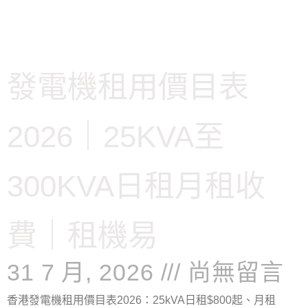
發電機租用價目表
2026｜25KVA至
300KVA日租月租收
費｜租機易
31 7 月, 2026
尚無留言
香港發電機租用價目表2026：25kVA日租$800起、月租