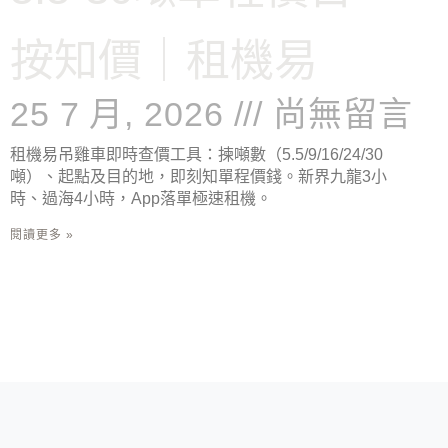
按知價｜租機易
25 7 月, 2026
尚無留言
租機易吊雞車即時查價工具：揀噸數（5.5/9/16/24/30
噸）、起點及目的地，即刻知單程價錢。新界九龍3小
時、過海4小時，App落單極速租機。
閱讀更多 »