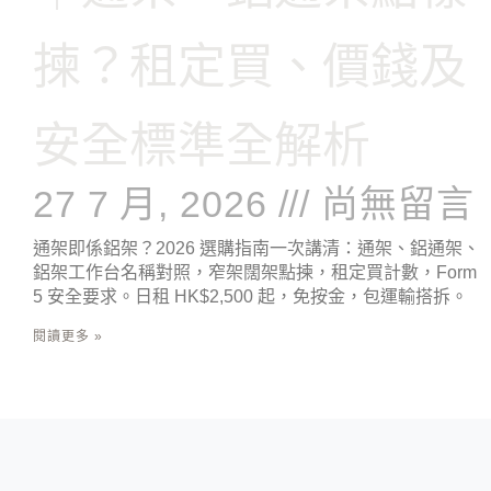
揀？租定買、價錢及
安全標準全解析
27 7 月, 2026
尚無留言
通架即係鋁架？2026 選購指南一次講清：通架、鋁通架、
鋁架工作台名稱對照，窄架闊架點揀，租定買計數，Form
5 安全要求。日租 HK$2,500 起，免按金，包運輸搭拆。
閱讀更多 »