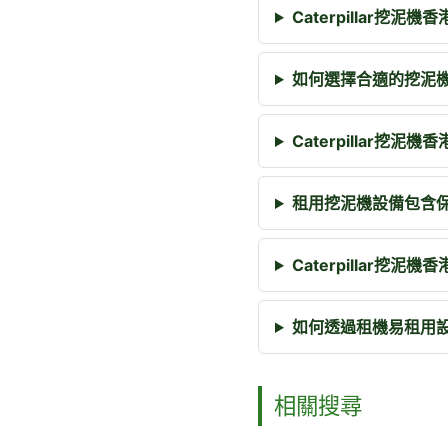
Caterpillar挖
如何選擇合適的挖泥
Caterpillar挖
租用挖泥機設備包含
Caterpillar挖
如何透過租機易租用
相關搜尋