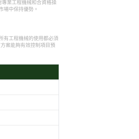
對專業工程機械和合資格操
的市場中保持優勢。
——所有工程機械的使用都必須
賃方案能夠有效控制項目預