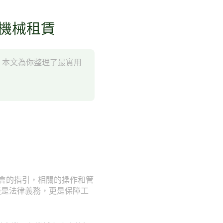
工程機械租賃
量。本文為你整理了最實用
業議會的指引，相關的操作和管
僅是法律義務，更是保障工