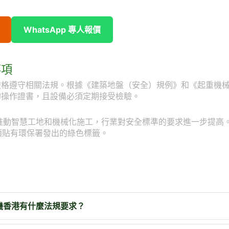
WhatsApp 專人報價
事項
嚴格遵守相關法規。根據《建築地盤（安全）規例》和《起重機
的操作證書，且設備必須定期接受檢驗。
會推動智慧工地和機械化施工，行業對安全標準的要求進一步提高
須貼有環保署發出的綠色標籤。
r挖泥機香港有什麼法規要求？