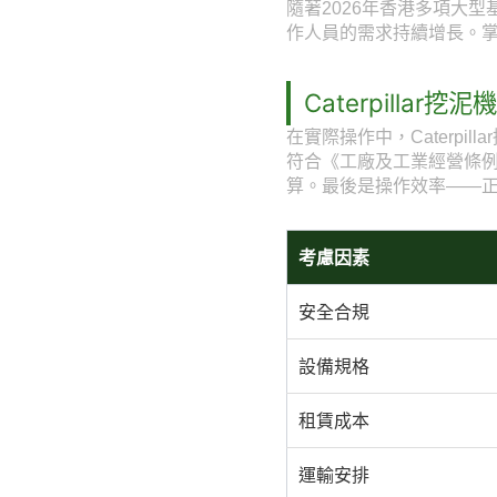
隨著2026年香港多項大
作人員的需求持續增長。掌握
Caterpillar
在實際操作中，Caterp
符合《工廠及工業經營條
算。最後是操作效率——
考慮因素
安全合規
設備規格
租賃成本
運輸安排