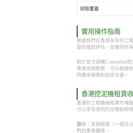
保險覆蓋
實用操作指南
根據我們在香港多年的工程機
面的風險評估，並確保所
對於首次接觸Caterpil
專業諮詢服務，可以根據你的具
時獲得報價和技術支援。
香港挖泥機租賃
香港的工程機械租賃市場競
可以享受透明的定價和即
提示：
長期租賃（一個月以上
們的專業團隊。