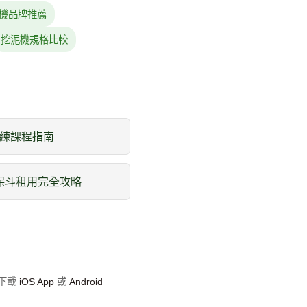
機品牌推薦
挖泥機規格比較
練課程指南
環保斗租用完全攻略
即下載
iOS App
或
Android