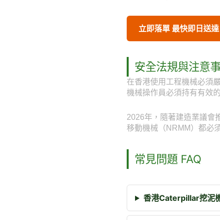
立即落單 最快即日送達
安全法規與注意
在香港使用工程機械必須
機械操作員必須持有有效
2026年，隨著建造業議
移動機械（NRMM）都必
常見問題 FAQ
香港Caterpilla