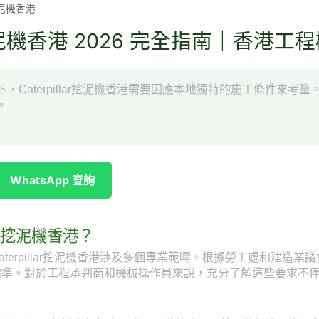
r挖泥機香港
lar挖泥機香港 2026 完全指南｜香港
，Caterpillar挖泥機香港需要因應本地獨特的施工條件來考
。
WhatsApp 查詢
lar挖泥機香港？
terpillar挖泥機香港涉及多個專業範疇。根據勞工處和建造
標準。對於工程承判商和機械操作員來說，充分了解這些要求不