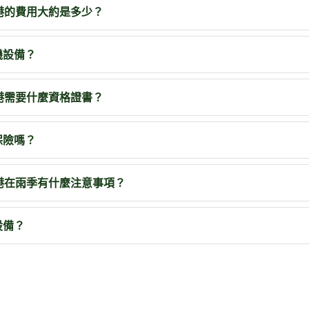
泥機香港的費用大約是多少？
機設備？
泥機香港需要什麼資格證書？
保險嗎？
泥機香港在雨季有什麼注意事項？
設備？