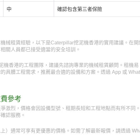
中
確認包含第三者保險
械租賃經驗，以下是Caterpillar挖泥機香港的實用建議。
有相關人員都已接受適當的安全培訓。
lar挖泥機香港的工程團隊，建議先諮詢專業的機械租賃顧問。租機易 Re
體工程需求，推薦最合適的設備和方案。透過 App 或 WhatsA
收費參考
爭激烈，價格會因設備型號、租期長短和工程地點而有所不同。透
時確認服務。
）通常可享有更優惠的價格。如需了解最新報價，請透過 WhatsAp