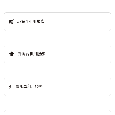
🗑️
環保斗租用服務
⬆️
升降台租用服務
⚡
電唧車租用服務