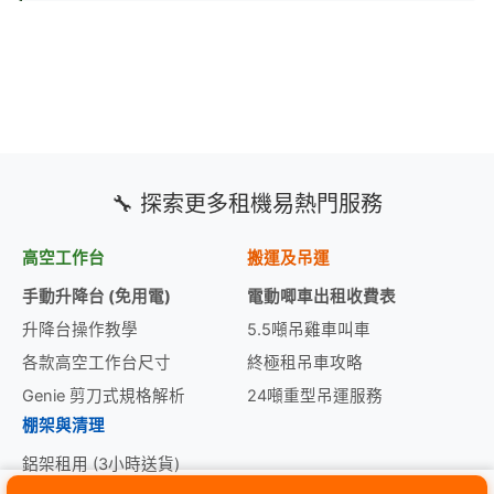
🔧 探索更多租機易熱門服務
高空工作台
搬運及吊運
手動升降台 (免用電)
電動唧車出租收費表
升降台操作教學
5.5噸吊雞車叫車
各款高空工作台尺寸
終極租吊車攻略
Genie 剪刀式規格解析
24噸重型吊運服務
棚架與清理
鋁架租用 (3小時送貨)