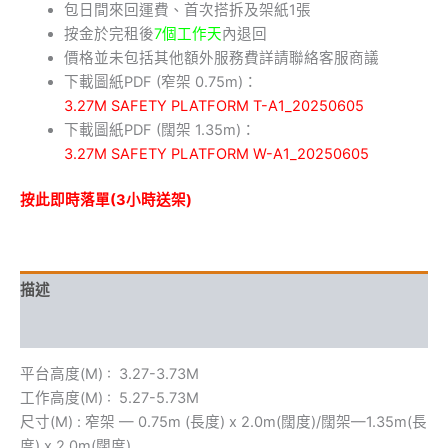
包日間來回運費、首次搭拆及架紙1張
按金於完租後
7個工作天
內退回
價格並未包括其他額外服務費詳請聯絡客服商議
下載圖紙PDF (窄架 0.75m)：
3.27M SAFETY PLATFORM T-A1_20250605
下載圖紙PDF (闊架 1.35m)：
3.27M SAFETY PLATFORM W-A1_20250605
按此即時落單(3小時送架)
描述
額外資訊
平台高度(M) : 3.27-3.73M
工作高度(M) : 5.27-5.73M
尺寸(M) : 窄架 — 0.75m (長度) x 2.0m(闊度)/闊架—1.35m(長
度) x 2.0m(闊度)