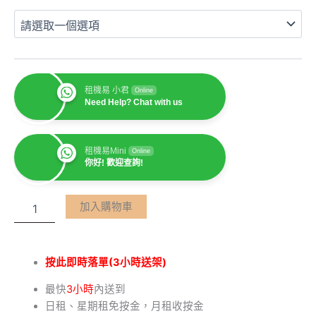
租機易 小君
Online
Need Help? Chat with us
租機易Mini
Online
你好! 歡迎查詢!
加入購物車
按此即時落單(3小時送架)
最快
3小時
內送到
日租、星期租免按金，月租收按金