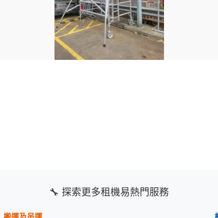
🔧 探索更多租機易熱門服務
搬運及吊運