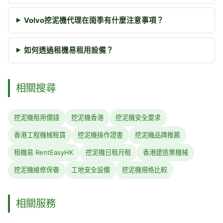
Volvo挖泥機代理在雨季有什麼注意事項？
如何透過租機易租用設備？
相關搜尋
挖泥機租用價錢
挖泥機香港
挖泥機安全要求
香港工程機械租賃
挖泥機操作證書
挖泥機品牌推薦
租機易 RentEasyHK
挖泥機日租月租
香港建造業機械
挖泥機維修保養
工地安全設備
挖泥機規格比較
相關服務