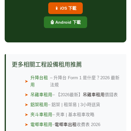
📱 iOS 下載
🤖 Android 下載
更多相關工程設備租用推薦
升降台租
– 升降台 Form 1 是什麼？2026 最新
➤
用
法規
➤
吊雞車租用
– 【2026最新】
吊雞車租用
價錢表
➤
鋁架租用
– 鋁架 | 租架易 | 3小時送貨
➤
夾斗車租用
– 夾車 | 基本租車攻略
➤
電唧車租用
–
電唧車出租
收費表 2026