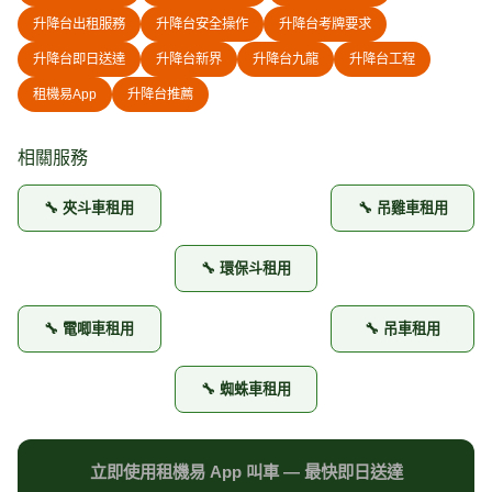
升降台出租服務
升降台安全操作
升降台考牌要求
升降台即日送達
升降台新界
升降台九龍
升降台工程
租機易App
升降台推薦
相關服務
🔧 夾斗車租用
🔧 吊雞車租用
🔧 環保斗租用
🔧 電唧車租用
🔧 吊車租用
🔧 蜘蛛車租用
立即使用租機易 App 叫車 — 最快即日送達