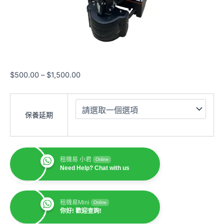
$
500.00
–
$
1,500.00
保養延期
租機易 小君
Online
Need Help? Chat with us
租機易Mini
Online
你好! 歡迎查詢!