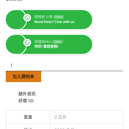
租機易 小君
Online
Need Help? Chat with us
租機易Mini
Online
你好! 歡迎查詢!
加入購物車
額外資訊
評價 (0)
重量
2 公斤