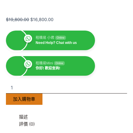
$
19,800.00
$
16,800.00
租機易 小君
Online
Need Help? Chat with us
租機易Mini
Online
你好! 歡迎查詢!
加入購物車
描述
評價 (0)