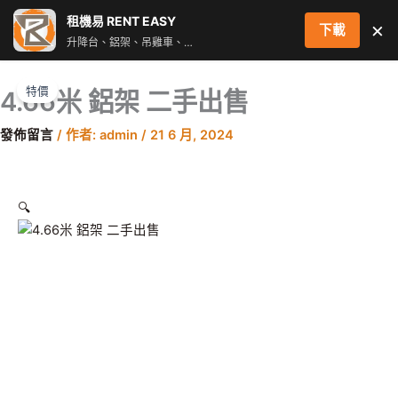
跳
租機易 RENT EASY
×
下載
至
升降台、鋁架、吊雞車、街燈車 即時叫車配對服務
主
4.66
原
目
要
米
始
前
特價
4.66米 鋁架 二手出售
內
鋁
價
價
容
架
格：
格：
發佈留言
/ 作者:
admin
/
21 6 月, 2024
二
$19,800.00。
$16,800.00。
手
出
售
🔍
數
量