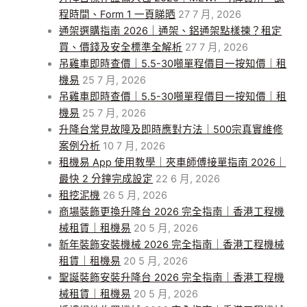
程時間、Form 1 一頁睇晒
27 7 月, 2026
通架選購指南 2026｜通架、鋁通架點樣揀？租定
買、價錢及安全標準全解析
27 7 月, 2026
吊雞車即時查價｜5.5-30噸單程價目一按知價｜租
機易
25 7 月, 2026
吊雞車即時查價｜5.5-30噸單程價目一按知價｜租
機易
25 7 月, 2026
升降台常見故障及即時應對方法｜500宗真實維修
案例分析
10 7 月, 2026
租機易 App 使用教學｜夾車師傅接單指南 2026｜
最快 2 分鐘完成設定
22 6 月, 2026
租挖泥機
26 5 月, 2026
商場裝飾更換升降台 2026 完全指南｜香港工程機
械租賃｜租機易
20 5 月, 2026
新年裝飾安裝機械 2026 完全指南｜香港工程機械
租賃｜租機易
20 5 月, 2026
聖誕裝飾安裝升降台 2026 完全指南｜香港工程機
械租賃｜租機易
20 5 月, 2026