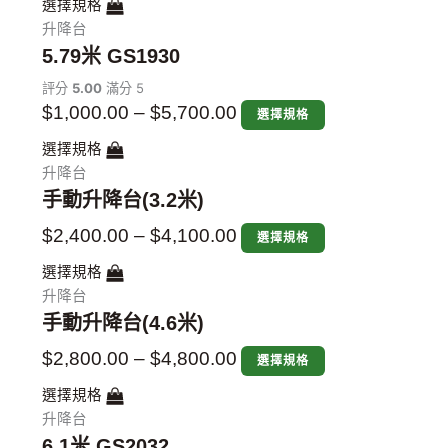
項
項
項
項
項
項
項
項
項
項
項
項
項
項
選擇規格
升降台
5.79米 GS1930
評分
5.00
滿分 5
$
1,000.00
–
$
5,700.00
選擇規格
選擇規格
升降台
手動升降台(3.2米)
$
2,400.00
–
$
4,100.00
選擇規格
選擇規格
升降台
手動升降台(4.6米)
$
2,800.00
–
$
4,800.00
選擇規格
選擇規格
升降台
6.1米 GS2032