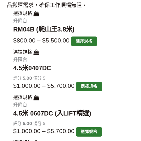
品搬運需求，確保工作順暢無阻。
價
價
價
價
價
價
價
價
價
價
價
價
價
價
此
此
此
此
此
此
此
此
此
此
此
此
此
此
選擇規格
產
產
產
產
產
產
產
產
產
產
產
產
產
產
升降台
格
格
格
格
格
格
格
格
格
格
格
格
格
格
品
品
品
品
品
品
品
品
品
品
品
品
品
品
RM04B (爬山王3.8米)
範
範
範
範
範
範
範
範
範
範
範
範
範
範
有
有
有
有
有
有
有
有
有
有
有
有
有
有
圍：
圍：
圍：
圍：
圍：
圍：
圍：
圍：
圍：
圍：
圍：
圍：
圍：
圍：
$
800.00
–
$
5,500.00
選擇規格
多
多
多
多
多
多
多
多
多
多
多
多
多
多
$800.00
$1,000.00
$1,000.00
$1,000.00
$2,400.00
$2,800.00
$3,200.00
$3,900.00
$3,900.00
$4,300.00
$6,900.00
$7,000.00
$9,500.00
$14,000.00
種
種
種
種
種
種
種
種
種
種
種
種
種
種
選擇規格
到
到
到
到
到
到
到
到
到
到
到
到
到
到
款
款
款
款
款
款
款
款
款
款
款
款
款
款
升降台
$5,500.00
$5,700.00
$5,700.00
$5,700.00
$4,100.00
$4,800.00
$6,100.00
$7,700.00
$7,700.00
$8,500.00
$15,500.00
$15,500.00
$19,500.00
$27,500.00
式。
式。
式。
式。
式。
式。
式。
式。
式。
式。
式。
式。
式。
式。
4.5米0407DC
可
可
可
可
可
可
可
可
可
可
可
可
可
可
評分
5.00
滿分 5
在
在
在
在
在
在
在
在
在
在
在
在
在
在
$
1,000.00
–
$
5,700.00
選擇規格
產
產
產
產
產
產
產
產
產
產
產
產
產
產
品
品
品
品
品
品
品
品
品
品
品
品
品
品
選擇規格
頁
頁
頁
頁
頁
頁
頁
頁
頁
頁
頁
頁
頁
頁
升降台
面
面
面
面
面
面
面
面
面
面
面
面
面
面
4.5米 0607DC (入LIFT精選)
選
選
選
選
選
選
選
選
選
選
選
選
選
選
評分
5.00
滿分 5
擇
擇
擇
擇
擇
擇
擇
擇
擇
擇
擇
擇
擇
擇
$
1,000.00
–
$
5,700.00
選擇規格
選
選
選
選
選
選
選
選
選
選
選
選
選
選