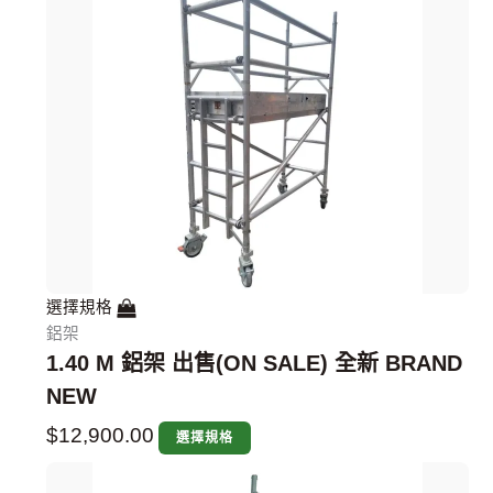
$3,200.00
$3,600.00
$3,800.00
$4,000.00
$4,200.00
$4,800.00
$5,800.00
$6,800.00
$7,800.00
$8,800.00
可
可
可
可
可
可
可
可
可
可
可
可
可
可
可
在
在
在
在
在
在
在
在
在
在
在
在
在
在
在
產
產
產
產
產
產
產
產
產
產
產
產
產
產
產
品
品
品
品
品
品
品
品
品
品
品
品
品
品
品
頁
頁
頁
頁
頁
頁
頁
頁
頁
頁
頁
頁
頁
頁
頁
面
面
面
面
面
面
面
面
面
面
面
面
面
面
面
選
選
選
選
選
選
選
選
選
選
選
選
選
選
選
擇
擇
擇
擇
擇
擇
擇
擇
擇
擇
擇
擇
擇
擇
擇
選
選
選
選
選
選
選
選
選
選
選
選
選
選
選
項
項
項
項
項
項
項
項
項
項
項
項
項
項
項
選擇規格
鋁架
1.40 M 鋁架 出售(ON SALE) 全新 BRAND
NEW
$
12,900.00
選擇規格