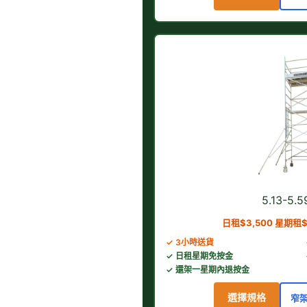
5.13-5
日租$3,500 星期租$
✓ 3小時送貨
✓ 日租星期免按金
✓ 還架一星期內退按金
選擇規格
窄