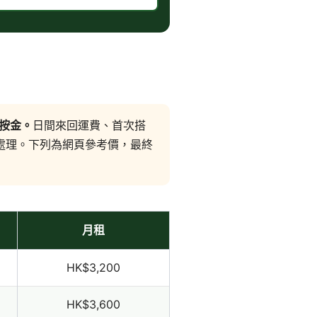
退按金。
日間來回運費、首次搭
款處理。下列為網頁參考價，最終
月租
HK$3,200
HK$3,600