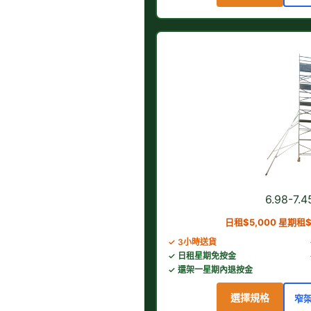
6.98-7
日租$5,000 星期租$
✓ 3小時送貨
✓ 日租星期免按金
✓ 還架一星期內退按金
選擇規格
窄