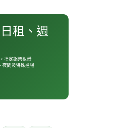
台日租、週
。指定鋁架租借
架、夜間及特殊進場