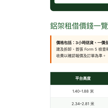
鋁架租借價錢一覽（
價格包括：3小時送貨、一價全
建及拆卸、首張 Form 5
收費以確認報價及訂單為準。
平台高度
1.40–1.88 米
2.34–2.81 米