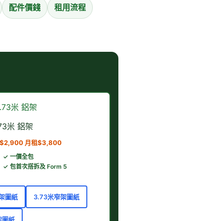
配件價錢
租用流程
.73米 鋁架
2,900 月租$3,800
✓ 一價全包
✓ 包首次搭拆及 Form 5
窄架圖紙
3.73米窄架圖紙
架圖紙