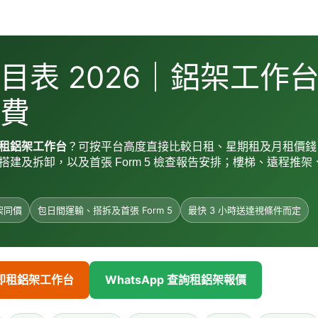
目表 2026｜鋁架工作
費
租鋁架工作台
？可按平台高度直接比較日租、星期租及月租價錢
建及拆卸，以及首張 Form 5 檢查報告安排；樓梯、遠程推
架同價
包日間運輸、搭拆及首張 Form 5
最快 3 小時送達視條件而定
即租鋁架工作台
WhatsApp 查詢租鋁架報價