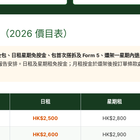
2026 價目表）
包、日租星期免按金、包首次搭拆及 Form 5、還架一星期內
 檢查報告安排。日租及星期租免按金；月租按金於還架後按訂單條
日租
星期租
HK$2,500
HK$2,800
HK$2,600
HK$2,900