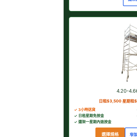
4.20-4
日租$3,500 星期租$
✓ 3小時送貨
✓ 日租星期免按金
✓ 還架一星期內退按金
選擇規格
窄