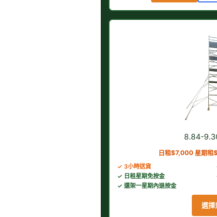
8.84-9
日租$7,000 星期租$
✓ 3小時送貨
✓ 日租星期免按金
✓ 還架一星期內退按金
選擇