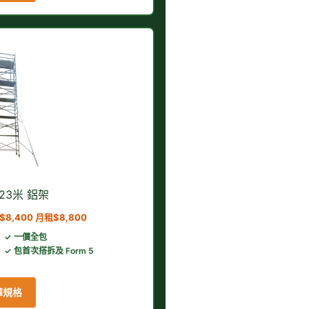
0.23米 鋁架
8,400 月租$8,800
✓ 一價全包
✓ 包首次搭拆及 Form 5
擇規格