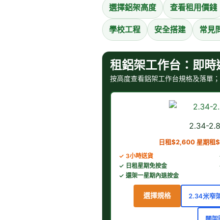
選擇鋁架高度
查看租用價錢
學校工程
安全搭建
常見
租鋁架工作台：即時
按高度查看鋁架工作台規格及落單；
2.34-2
日租$2,600 星期租$
✓ 3小時送貨
✓ 日租星期免按金
✓ 還架一星期內退按金
選擇規格
2.34米窄
闊架