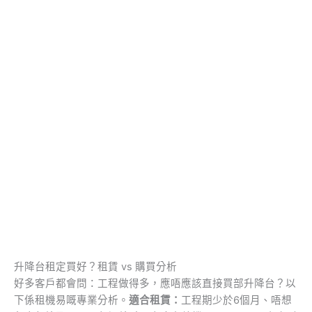
升降台租定買好？租賃 vs 購買分析
好多客戶都會問：工程做得多，應唔應該直接買部升降台？以
下係租機易嘅專業分析。
適合租賃：
工程期少於6個月、唔想