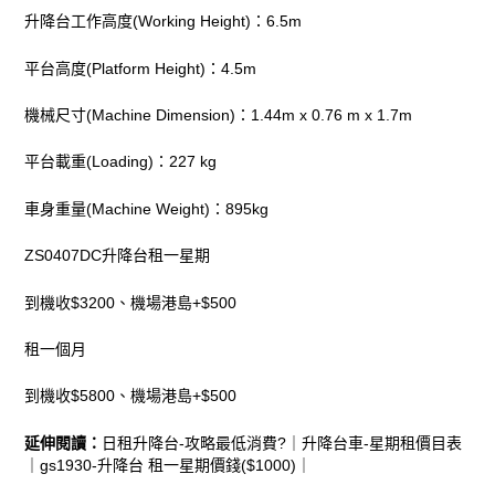
升降台工作高度(Working Height)：6.5m
平台高度(Platform Height)：4.5m
機械尺寸(Machine Dimension)：1.44m x 0.76 m x 1.7m
平台載重(Loading)：227 kg
車身重量(Machine Weight)：895kg
ZS0407DC升降台租一星期
到機收$3200、機場港島+$500
租一個月
到機收$5800、機場港島+$500
延伸閱讀：
日租升降台-攻略最低消費?
｜
升降台車-星期租價目表
｜
gs1930-升降台 租一星期價錢($1000)
｜